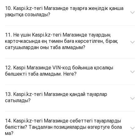
10. Kaspi.kz-тегі Магазинде тауарға жеңілдік қанша
уақытқа созылады?
11. Не үшін Kaspi.kz-тегі Магазинде тауардың
карточкасында ең төмен баға көрсетілген, бірақ
сатушылардан оны таба алмадым?
12. Kaspi Магазинде VIN-код бойынша қосалқы
бөлшекті таба алмадым. Неге?
13. Kaspi.kz-тегі Магазинде қандай тауарлар
сатылады?
14. Kaspi.kz-тегі Магазинде себеттегі тауарларды
бөлістім? Таңдалған позицияларды өзгертуге бола
ма?