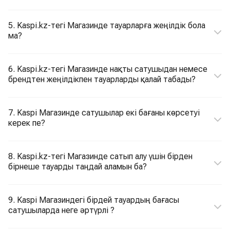
5. Kaspi.kz-тегі Магазинде тауарларға жеңілдік бола
ма?
6. Kaspi.kz-тегі Магазинде нақты сатушыдан немесе
брендтен жеңілдікпен тауарларды қалай табады?
7. Kaspi Магазинде сатушылар екі бағаны көрсетуі
керек пе?
8. Kaspi.kz-тегі Магазинде сатып алу үшін бірден
бірнеше тауарды таңдай аламын ба?
9. Kaspi Магазиндегі бірдей тауардың бағасы
сатушыларда неге әртүрлі ?