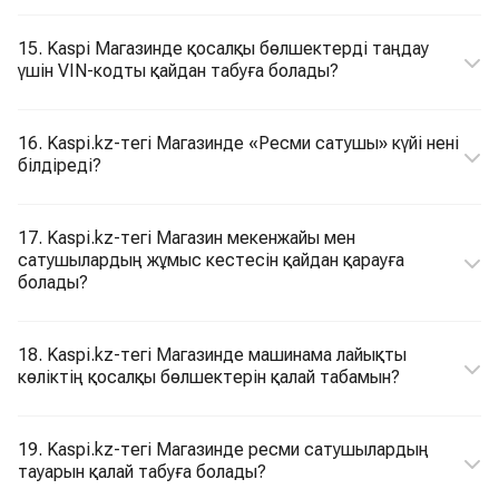
15. Kaspi Магазинде қосалқы бөлшектерді таңдау
үшін VIN-кодты қайдан табуға болады?
16. Kaspi.kz-тегі Магазинде «Ресми сатушы» күйі нені
білдіреді?
17. Kaspi.kz-тегі Магазин мекенжайы мен
сатушылардың жұмыс кестесін қайдан қарауға
болады?
18. Kaspi.kz-тегі Магазинде машинама лайықты
көліктің қосалқы бөлшектерін қалай табамын?
19. Kaspi.kz-тегі Магазинде ресми сатушылардың
тауарын қалай табуға болады?