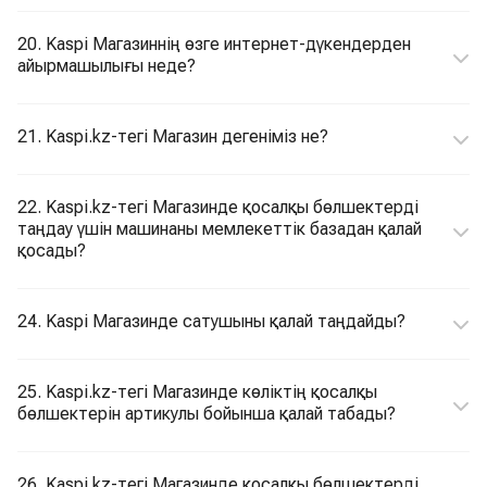
20. Kaspi Магазиннің өзге интернет-дүкендерден
айырмашылығы неде?
21. Kaspi.kz-тегі Магазин дегеніміз не?
22. Kaspi.kz-тегі Магазинде қосалқы бөлшектерді
таңдау үшін машинаны мемлекеттік базадан қалай
қосады?
24. Kaspi Магазинде сатушыны қалай таңдайды?
25. Kaspi.kz-тегі Магазинде көліктің қосалқы
бөлшектерін артикулы бойынша қалай табады?
26. Kaspi.kz-тегі Магазинде қосалқы бөлшектерді