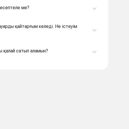
 есептеле ме?
ауарды қайтарғым келеді. Не істеуім
ы қалай сатып аламын?