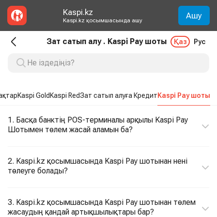
Kaspi.kz
Ашу
Kaspi.kz қосымшасында ашу
Зат сатып алу . Kaspi Pay шоты
Қаз
Рус
ақтар
Kaspi Gold
Kaspi Red
Зат сатып алуға Кредит
Kaspi Pay шоты
1. Басқа банктің POS-терминалы арқылы Kaspi Pay
Шотымен төлем жасай аламын ба?
2. Kaspi.kz қосымшасында Kaspi Pay шотынан нені
төлеуге болады?
3. Kaspi.kz қосымшасында Kaspi Pay шотынан төлем
жасаудың қандай артықшылықтары бар?