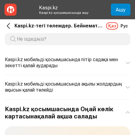
Kaspi.kz
Ашу
Kaspi.kz қосымшасында ашу
Kaspi.kz-тегі төлемдер. Бейнематериал
Қаз
Рус
Kaspi.kz мобильді қосымшасында пітір садақа мен
зекетті қалай аударады
Kaspi.kz мобильді қосымшасында ақылы жолдардың
ақысын қалай төлейді
Kaspi.kz қосымшасында Оңай көлік
картасынақалай ақша салады