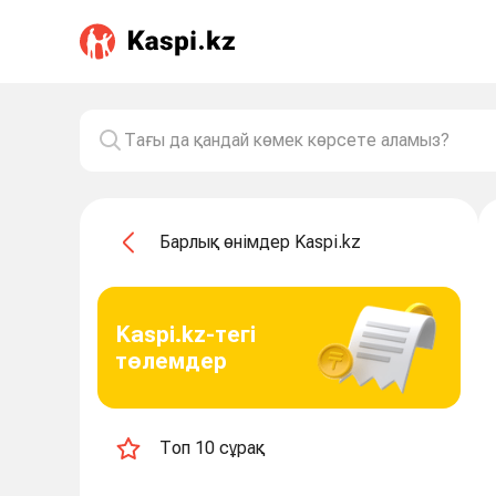
Барлық өнімдер Kaspi.kz
Kaspi.kz-тегі
төлемдер
Топ 10 сұрақ