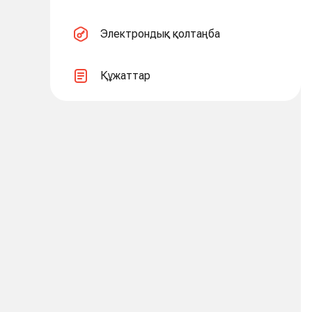
Электрондық қолтаңба
Құжаттар