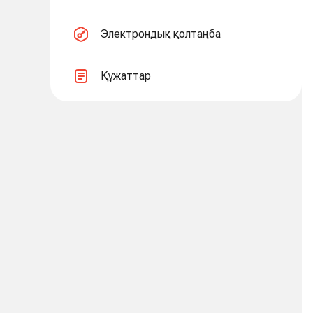
Электрондық қолтаңба
Құжаттар