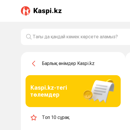
Барлық өнімдер Kaspi.kz
Kaspi.kz-тегі
төлемдер
Топ 10 сұрақ