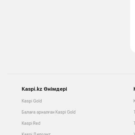
Kaspi.kz Өнімдері
Kaspi Gold
Балаға арналған Kaspi Gold
Kaspi Red
Kaspi Депозит