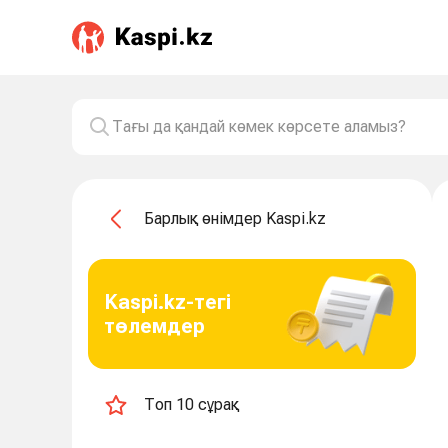
Барлық өнімдер Kaspi.kz
Kaspi.kz-тегі
төлемдер
Топ 10 сұрақ