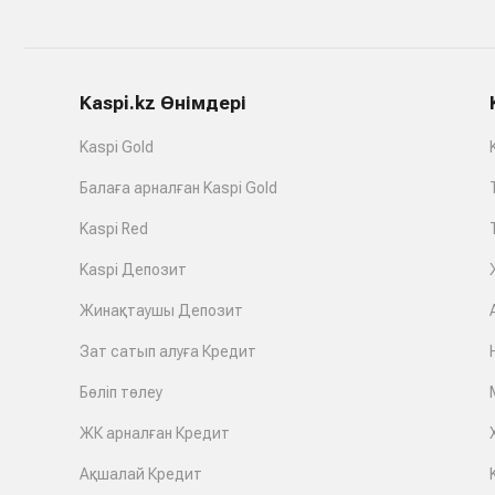
Kaspi.kz Өнімдері
Kaspi Gold
Балаға арналған Kaspi Gold
Kaspi Red
Kaspi Депозит
Жинақтаушы Депозит
Зат сатып алуға Кредит
Бөліп төлеу
ЖК арналған Кредит
Ақшалай Кредит