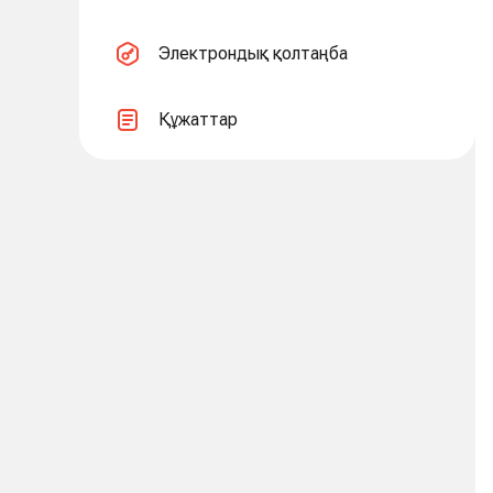
Электрондық қолтаңба
Құжаттар