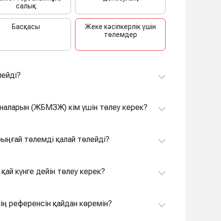
салық
Басқасы
Жеке кәсіпкерлік үшін
төлемдер
лейді?
рналарын (ЖБМЗЖ) кім үшін төлеу керек?
ыңғай төлемді қалай төлейді?
қай күнге дейін төлеу керек?
ің референсін қайдан көремін?