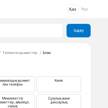
Қаз
Рус
Іздеу
/
Төленетін қызметтер
/
Білім
ммуналдық қызмет
Көлік
пен телефон
Мемлекеттік
Сұлулық және
зметтер, айыппұл,
денсаулық
салық