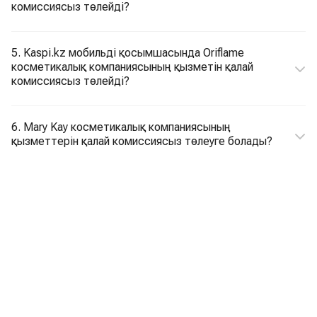
комиссиясыз төлейді?
5. Kaspi.kz мобильді қосымшасында Oriflame
косметикалық компаниясының қызметін қалай
комиссиясыз төлейді?
6. Mary Kay косметикалық компаниясының
қызметтерін қалай комиссиясыз төлеуге болады?