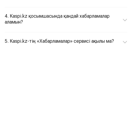
4. Kaspi.kz қосымшасында қандай хабарламалар
аламын?
5. Kaspi.kz-тің «Хабарламалар» сервисі ақылы ма?