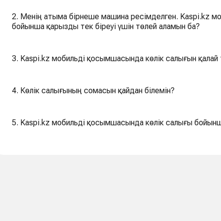
2. Менің атыма бірнеше машина ресімделген. Kaspi.kz 
бойынша қарызды тек біреуі үшін төлей аламын ба?
3. Kaspi.kz мобильді қосымшасында көлік салығын қалай
4. Көлік салығының сомасын қайдан білемін?
5. Kaspi.kz мобильді қосымшасында көлік салығы бойынш