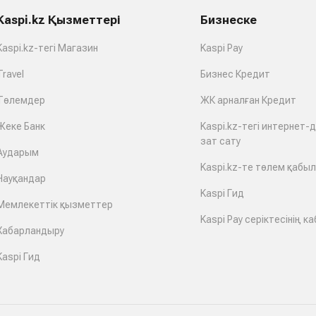
Kaspi.kz Қызметтері
Бизнеске
Kaspi.kz-тегі Магазин
Kaspi Pay
Travel
Бизнес Кредит
Төлемдер
ЖК арналған Кредит
Жеке Банк
Kaspi.kz-тегі интернет-
зат сату
Аударым
Kaspi.kz-те төлем қабы
Науқандар
Kaspi Гид
Мемлекеттік қызметтер
Kaspi Pay серіктесінің ка
Хабарландыру
Kaspi Гид