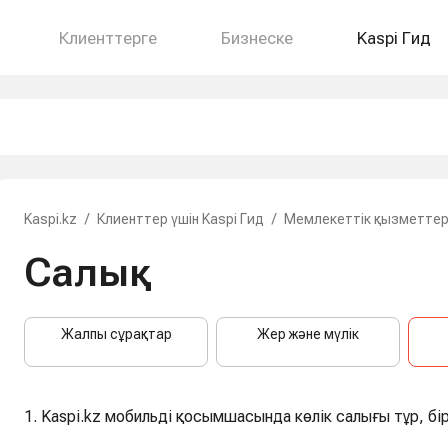
Клиенттерге
Бизнеске
Kaspi Гид
Kaspi.kz
/
Клиенттер үшін Kaspi Гид
/
Мемлекеттік қызметте
Салық
Жалпы сұрақтар
Жер және мүлік
1. Kaspi.kz мобильді қосымшасында көлік салығы тұр, бі