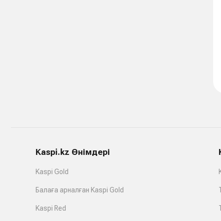
Kaspi.kz Өнімдері
Kaspi Gold
Балаға арналған Kaspi Gold
Kaspi Red