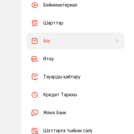
Бейнематериал
Шарттар
Алу
Өтеу
Тауарды қайтару
Кредит Тарихы
Жеке Банк
Шоттарға тыйым салу