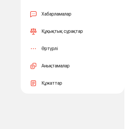
Хабарламалар
Құқықтық сұрақтар
Әртүрлі
Анықтамалар
Құжаттар