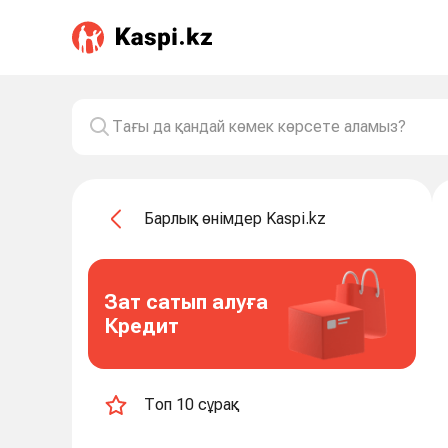
Барлық өнімдер Kaspi.kz
Зат сатып алуға
Кредит
Топ 10 сұрақ