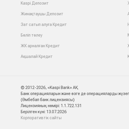
Kaspi Депозит
Жинақтаушы Депозит
Зат сатып алуға Кредит
Бөліп төлеу
ЖК арналған Кредит
Ақшалай Кредит
© 2012-2026, «Kaspi Bank» АҚ
Банк операцияларын және өзге де операцияларды жүзег
(Әмбебап банк лицензиясы)
Лицензияның нөмірі: 1.1.722.131
Берілген күні: 13.07.2026
Корпоративтік сайты