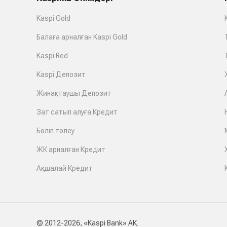
Kaspi Gold
Балаға арналған Kaspi Gold
Kaspi Red
Kaspi Депозит
Жинақтаушы Депозит
Зат сатып алуға Кредит
Бөліп төлеу
ЖК арналған Кредит
Ақшалай Кредит
© 2012-2026, «Kaspi Bank» АҚ