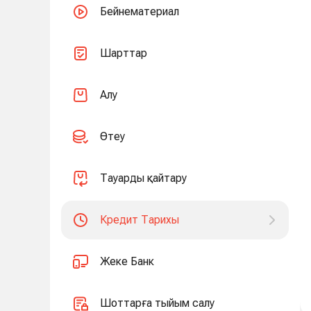
Бейнематериал
Шарттар
Алу
Өтеу
Тауарды қайтару
Кредит Тарихы
Жеке Банк
Шоттарға тыйым салу