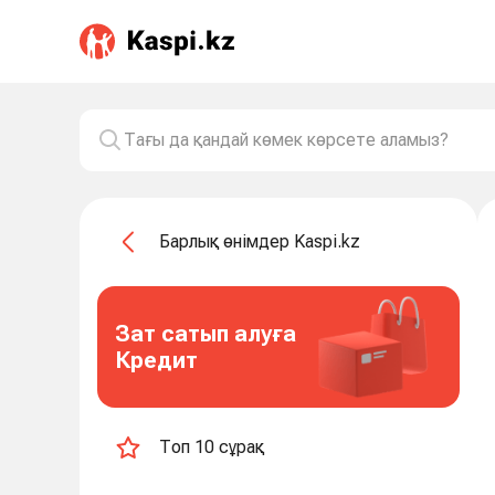
Барлық өнімдер Kaspi.kz
Зат сатып алуға
Кредит
Топ 10 сұрақ