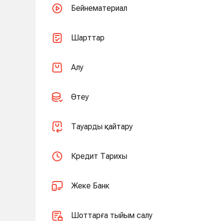
Бейнематериал
Шарттар
Алу
Өтеу
Тауарды қайтару
Кредит Тарихы
Жеке Банк
Шоттарға тыйым салу