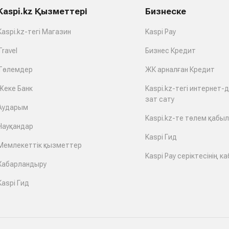
Kaspi.kz Қызметтері
Бизнеске
Kaspi.kz-тегі Магазин
Kaspi Pay
Travel
Бизнес Кредит
Төлемдер
ЖК арналған Кредит
Жеке Банк
Kaspi.kz-тегі интернет-
зат сату
Аударым
Kaspi.kz-те төлем қабы
Науқандар
Kaspi Гид
Мемлекеттік қызметтер
Kaspi Pay серіктесінің ка
Хабарландыру
Kaspi Гид