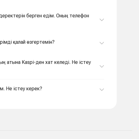
 деректерін берген едім. Оның телефон
рімді қалай өзгертемін?
 атына Kaspi-ден хат келеді. Не істеу
. Не істеу керек?