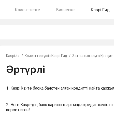
Клиенттерге
Бизнеске
Kaspi Гид
Kaspi.kz
/
Клиенттер үшін Kaspi Гид
/
Зат сатып алуға Кредит
Әртүрлі
1. Kaspi.kz-те басқа банктен алған кредитті қайта қарж
2. Неге Kaspi-дің банк қарызы шартында кредит желісіні
көрсетілген?