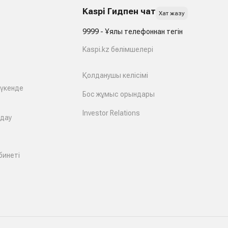
Kaspi Гидпен чат
Хат жазу
9999 - Ұялы телефоннан тегін
Kaspi.kz бөлімшелері
Қолданушы келісімі
дүкенде
Бос жұмыс орындары
Investor Relations
лдау
бинеті