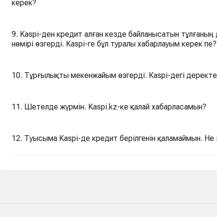
керек?
9. Kaspi-ден кредит алған кезде байланысатын тұлғаның
нөмірі өзгерді. Kaspi-ге бұл туралы хабарлауым керек пе?
10. Тұрғылықты мекенжайым өзгерді. Kaspi-дегі деректе
11. Шетелде жүрмін. Kaspi.kz-ке қалай хабарласамын?
12. Туысыма Kaspi-де кредит берілгенін қаламаймын. Не 