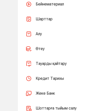
Бейнематериал
Шарттар
Алу
Өтеу
Тауарды қайтару
Кредит Тарихы
Жеке Банк
Шоттарға тыйым салу