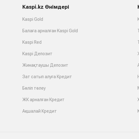
Kaspi.kz Өнімдері
Kaspi Gold
Балаға арналған Kaspi Gold
Kaspi Red
Kaspi Депозит
Жинақтаушы Депозит
Зат сатып алуға Кредит
Бөліп төлеу
ЖК арналған Кредит
Ақшалай Кредит