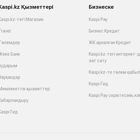
Kaspi.kz Қызметтері
Бизнеске
Kaspi.kz-тегі Магазин
Kaspi Pay
Travel
Бизнес Кредит
Төлемдер
ЖК арналған Кредит
Жеке Банк
Kaspi.kz-тегі интернет-
зат сату
Аударым
Kaspi.kz-те төлем қабы
Науқандар
Kaspi Гид
Мемлекеттік қызметтер
Kaspi Pay серіктесінің ка
Хабарландыру
Kaspi Гид