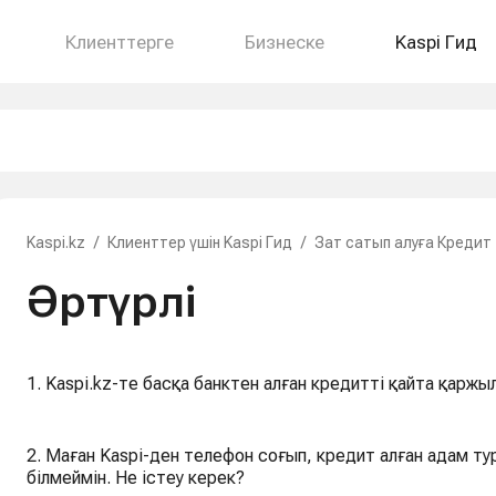
Клиенттерге
Бизнеске
Kaspi Гид
Kaspi.kz
/
Клиенттер үшін Kaspi Гид
/
Зат сатып алуға Кредит
Әртүрлі
1. Kaspi.kz-те басқа банктен алған кредитті қайта қарж
2. Маған Kaspi-ден телефон соғып, кредит алған адам т
білмеймін. Не істеу керек?