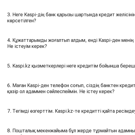
3. Неге Kaspi-дің банк қарызы шартында кредит желісіні
көрсетілген?
4. Құжаттарымды жоғалтып алдым, енді Kaspi-ден менің 
Не істеуім керек?
5. Kaspi.kz қызметкерлері неге кредитім бойынша бере
6. Маған Kaspi-ден телефон соғып, сіздің банктен креди
қазір ол адаммен сөйлеспеймін. Не істеу керек?
7. Тегімді өзгерттім. Kaspi.kz-те кредитті қайта ресімде
8. Пошталық мекенжайыма бұл жерде тұрмайтын адамның 