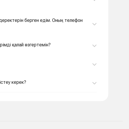
 деректерін берген едім. Оның телефон
рімді қалай өзгертемін?
істеу керек?