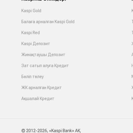
Kaspi Gold
Балаға арналған Kaspi Gold
Kaspi Red
Kaspi Депозит
Жинақтаушы Депозит
Зат сатып алуға Кредит
Бөліп төлеу
ЖК арналған Кредит
Ақшалай Кредит
© 2012-2026, «Kaspi Bank» АҚ