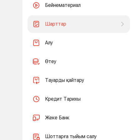
Бейнематериал
Шарттар
Алу
Өтеу
Тауарды қайтару
Кредит Тарихы
Жеке Банк
Шоттарға тыйым салу