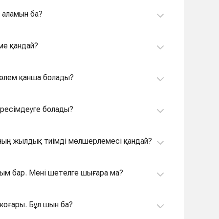
а аламын ба?
ме қандай?
 төлем қанша болады?
е ресімдеуге болады?
ының жылдық тиімді мөлшерлемесі қандай?
зым бар. Мені шетелге шығара ма?
 жоғары. Бұл шын ба?