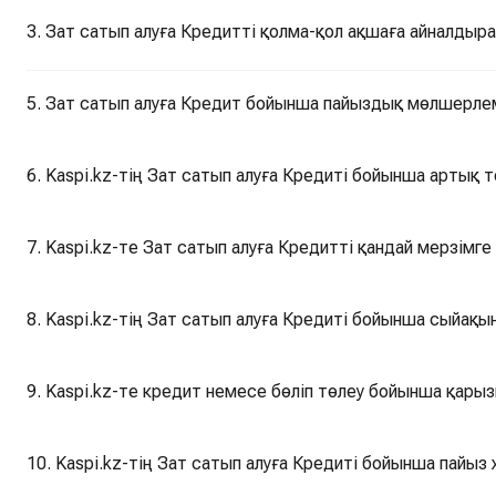
3. Зат сатып алуға Кредитті қолма-қол ақшаға айналдыр
5. Зат сатып алуға Кредит бойынша пайыздық мөлшерле
6. Kaspi.kz-тің Зат сатып алуға Кредиті бойынша артық
7. Kaspi.kz-те Зат сатып алуға Кредитті қандай мерзімг
8. Kaspi.kz-тің Зат сатып алуға Кредиті бойынша сыйақ
9. Kaspi.kz-те кредит немесе бөліп төлеу бойынша қары
10. Kaspi.kz-тің Зат сатып алуға Кредиті бойынша пайыз