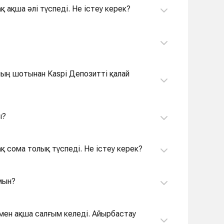
 ақша әлі түспеді. Не істеу керек?
ның шотынан Kaspi Депозитті қалай
ы?
қ сома толық түспеді. Не істеу керек?
мын?
мен ақша салғым келеді. Айырбастау