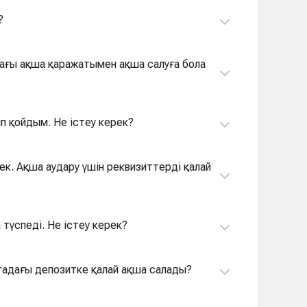
?
дағы ақша қаражатымен ақша салуға бола
п қойдым. Не істеу керек?
ек. Ақша аудару үшін реквизиттерді қалай
түспеді. Не істеу керек?
да Kaspi Gold-тан валютадағы депозитке қалай ақша салады?