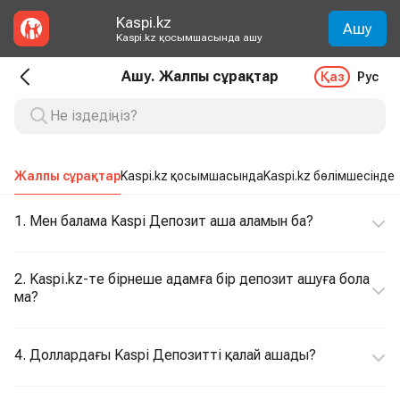
Kaspi.kz
Ашу
Kaspi.kz қосымшасында ашу
Ашу. Жалпы сұрақтар
Қаз
Рус
Жалпы сұрақтар
Kaspi.kz қосымшасында
Kaspi.kz бөлімшесінде
1. Мен балама Kaspi Депозит аша аламын ба?
2. Kaspi.kz-те бірнеше адамға бір депозит ашуға бола
ма?
4. Доллардағы Kaspi Депозитті қалай ашады?