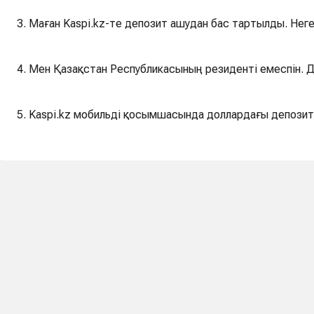
3. Маған Kaspi.kz-те депозит ашудан бас тартылды. Нег
4. Мен Қазақстан Республикасының резиденті емеспін. Д
5. Kaspi.kz мобильді қосымшаcында доллардағы депозит