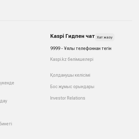
Kaspi Гидпен чат
Хат жазу
9999 - Ұялы телефоннан тегін
Kaspi.kz бөлімшелері
Қолданушы келісімі
дүкенде
Бос жұмыс орындары
Investor Relations
лдау
бинеті