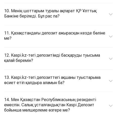
10. Менің шоттарым туралы ақпарат ҚР Ұлттық
Банкіне беріледі. Бұл рас па?
11. Қазақстандағы депозит ажырасқан кезде бөліне
ме?
12. Kaspi.kz-тегі депозитімді басқаруды туысыма
қалай беремін?
13. Kaspi.kz-тегі депозиттегі ақшаны туыстарыма
өсиет етіп қалдыра аламын ба?
14. Мен Қазақстан Республикасының резиденті
емеспін. Салық ұсталғандықтан Kaspi Депозит
бойынша мөлшерлеме өзгере ме?