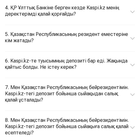
4. ҚР Ұлттық Банкіне берген кезде Kaspi.kz менің
деректерімді қалай қорғайды?
5. Қазақстан Республикасының резидент еместеріне
кім жатады?
6. Kaspi.kz-те туысымның депозиті бар еді. Жақында
қайтыс болды. Не істеу керек?
7. Мен Қазақстан Республикасының бейрезидентімін.
Kaspi.kz-тегі депозит бойынша сыйақыдан салық
қалай ұсталады?
8. Мен Қазақстан Республикасының бейрезидентімін.
Kaspi.kz-тегі депозит бойынша сыйақыға салық қалай
есептеледі?