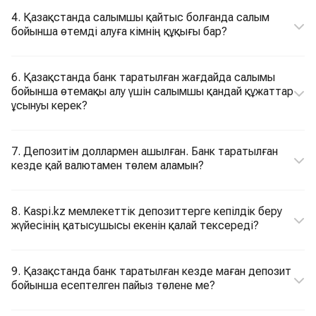
4. Қазақстанда салымшы қайтыс болғанда салым
бойынша өтемді алуға кімнің құқығы бар?
6. Қазақстанда банк таратылған жағдайда салымы
бойынша өтемақы алу үшін салымшы қандай құжаттар
ұсынуы керек?
7. Депозитім доллармен ашылған. Банк таратылған
кезде қай валютамен төлем аламын?
8. Kaspi.kz мемлекеттік депозиттерге кепілдік беру
жүйесінің қатысушысы екенін қалай тексереді?
9. Қазақстанда банк таратылған кезде маған депозит
бойынша есептелген пайыз төлене ме?