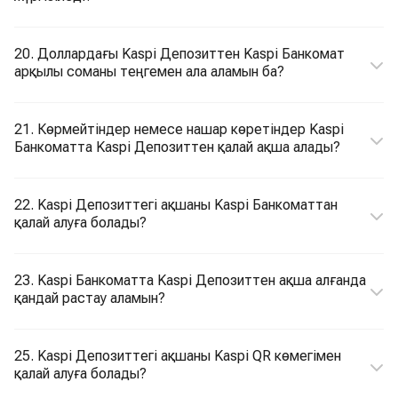
20. Доллардағы Kaspi Депозиттен Kaspi Банкомат
арқылы соманы теңгемен ала аламын ба?
21. Көрмейтіндер немесе нашар көретіндер Kaspi
Банкоматта Kaspi Депозиттен қалай ақша алады?
22. Kaspi Депозиттегі ақшаны Kaspi Банкоматтан
қалай алуға болады?
23. Kaspi Банкоматта Kaspi Депозиттен ақша алғанда
қандай растау аламын?
25. Kaspi Депозиттегі ақшаны Kaspi QR көмегімен
қалай алуға болады?