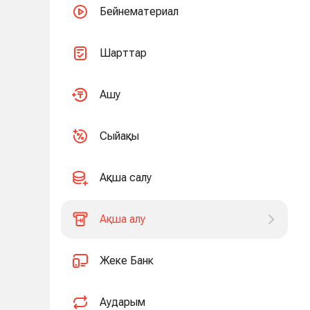
Бейнематериал
Шарттар
Ашу
Сыйақы
Ақша салу
Ақша алу
Жеке Банк
Аударым