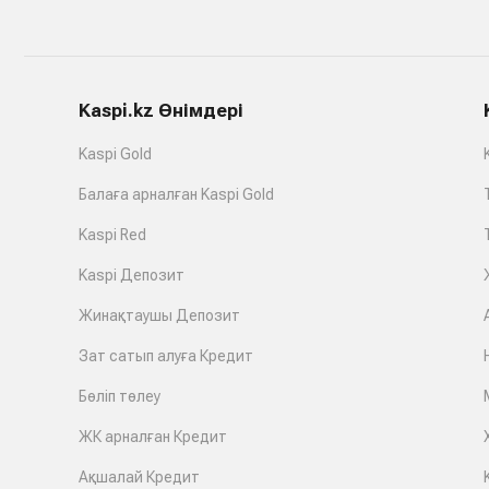
Kaspi.kz Өнімдері
Kaspi Gold
Балаға арналған Kaspi Gold
Kaspi Red
Kaspi Депозит
Жинақтаушы Депозит
Зат сатып алуға Кредит
Бөліп төлеу
ЖК арналған Кредит
Ақшалай Кредит