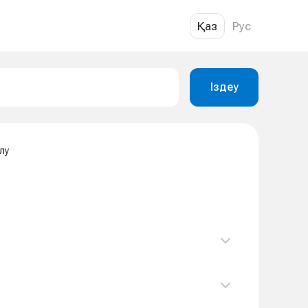
Қаз
Рус
Іздеу
лу