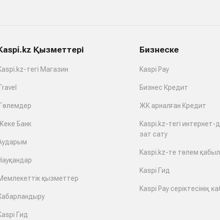
Kaspi.kz Қызметтері
Бизнеске
Kaspi.kz-тегі Магазин
Kaspi Pay
Travel
Бизнес Кредит
Төлемдер
ЖК арналған Кредит
Жеке Банк
Kaspi.kz-тегі интернет-
зат сату
Аударым
Kaspi.kz-те төлем қабы
Науқандар
Kaspi Гид
Мемлекеттік қызметтер
Kaspi Pay серіктесінің ка
Хабарландыру
Kaspi Гид