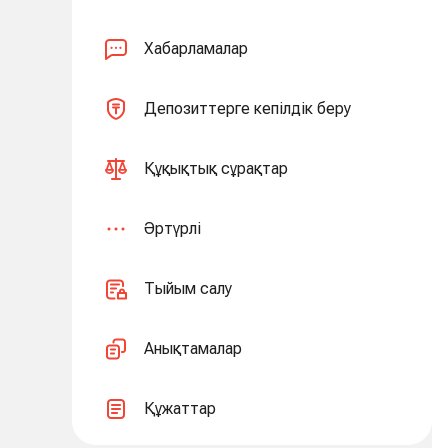
Хабарламалар
Депозиттерге кепілдік беру
Құқықтық сұрақтар
Әртүрлі
Тыйым салу
Анықтамалар
Құжаттар