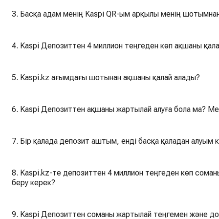
3. Басқа адам менің Kaspi QR-ым арқылы менің шотымнан
4. Kaspi Депозиттен 4 миллион теңгеден көп ақшаны қал
5. Kaspi.kz ағымдағы шотынан ақшаны қалай алады?
6. Kaspi Депозиттен ақшаны жартылай алуға бола ма? М
7. Бір қалада депозит аштым, енді басқа қаладан алуым к
8. Kaspi.kz-те депозиттен 4 миллион теңгеден көп сома
беру керек?
9. Kaspi Депозиттен соманы жартылай теңгемен және до