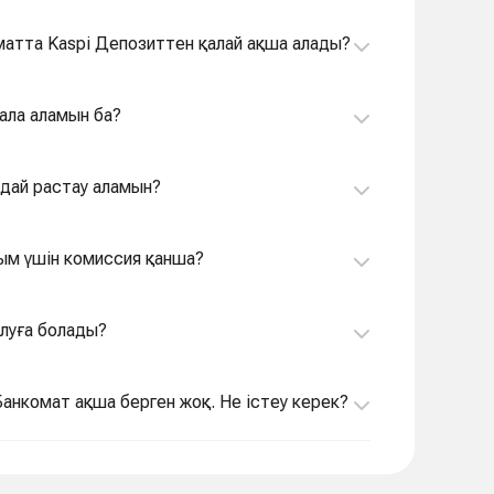
матта Kaspi Депозиттен қалай ақша алады?
ала аламын ба?
ндай растау аламын?
ным үшін комиссия қанша?
алуға болады?
Банкомат ақша берген жоқ. Не істеу керек?