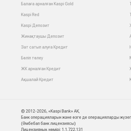
Балаға арналған Kaspi Gold
Kaspi Red
Kaspi Депозит
Жинақтаушы Депозит
Зат сатып алуға Кредит
Бөліп төлеу
ЖК арналған Кредит
Ақшалай Кредит
© 2012-2026, «Kaspi Bank» АҚ
Банк операцияларын және өзге де операцияларды жүзег
(Әмбебап банк лицензиясы)
Лицензияның нөмірі: 1.1.722.131