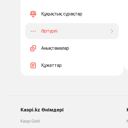
Құқықтық сұрақтар
Әртүрлі
Анықтамалар
Құжаттар
Kaspi.kz Өнімдері
Kaspi Gold