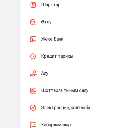
Шарттар
Өтеу
Жеке Банк
Кредит тарихы
Алу
Шоттарға тыйым салу
Электрондық қолтаңба
Хабарламалар