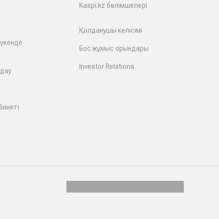
Kaspi.kz бөлімшелері
Қолданушы келісімі
дүкенде
Бос жұмыс орындары
Investor Relations
лдау
бинеті