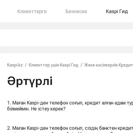
Клиенттерге
Бизнеске
Kaspi Гид
Kaspi.kz
/
Клиенттер үшін Kaspi Гид
/
Жеке кәсіпкерлік Креди
Әртүрлі
1. Маған Kaspi-ден телефон соғып, кредит алған адам т
білмеймін. Не істеу керек?
2. Маған Kaspi-ден телефон соғып, сіздің банктен креди