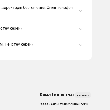
ң деректерін берген едім. Оның телефон
істеу керек?
. Не істеу керек?
Kaspi Гидпен чат
Хат жазу
9999 - Ұялы телефоннан тегін