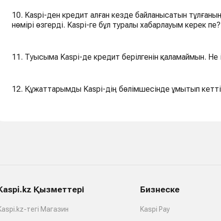
10. Kaspi-ден кредит алған кезде байланысатын тұлғаны
нөмірі өзгерді. Kaspi-ге бұл туралы хабарлауым керек пе?
11. Туысыма Kaspi-де кредит берілгенін қаламаймын. Не 
12. Құжаттарымды Kaspi-дің бөлімшесінде ұмытып кеттім
Kaspi.kz Қызметтері
Бизнеске
Kaspi.kz-тегі Магазин
Kaspi Pay