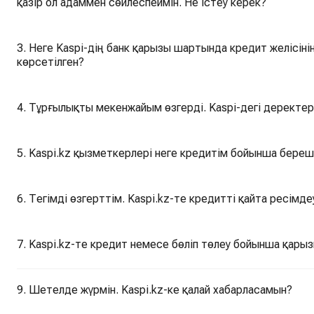
қазір ол адаммен сөйлеспеймін. Не істеу керек?
3. Неге Kaspi-дің банк қарызы шартында кредит желісіні
көрсетілген?
4. Тұрғылықты мекенжайым өзгерді. Kaspi-дегі деректер
5. Kaspi.kz қызметкерлері неге кредитім бойынша бере
6. Тегімді өзгерттім. Kaspi.kz-те кредитті қайта ресімде
7. Kaspi.kz-те кредит немесе бөліп төлеу бойынша қары
9. Шетелде жүрмін. Kaspi.kz-ке қалай хабарласамын?