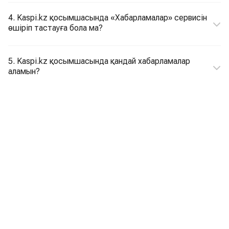
4. Kaspi.kz қосымшасында «Хабарламалар» сервисін
өшіріп тастауға бола ма?
5. Kaspi.kz қосымшасында қандай хабарламалар
аламын?