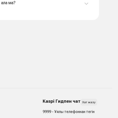
 ала ма?
Kaspi Гидпен чат
Хат жазу
9999 - Ұялы телефоннан тегін