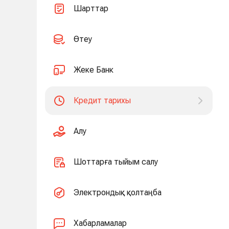
Шарттар
Өтеу
Жеке Банк
Кредит тарихы
Алу
Шоттарға тыйым салу
Электрондық қолтаңба
Хабарламалар