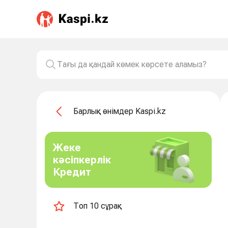
Барлық өнімдер Kaspi.kz
Жеке
кәсіпкерлік
Кредит
Топ 10 сұрақ