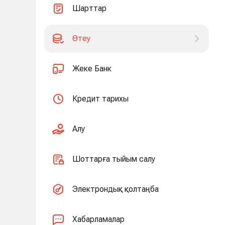
Шарттар
Өтеу
Жеке Банк
Кредит тарихы
Алу
Шоттарға тыйым салу
Электрондық қолтаңба
Хабарламалар