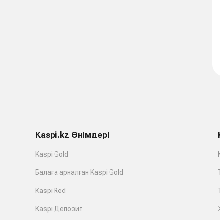
Kaspi.kz Өнімдері
Kaspi Gold
Балаға арналған Kaspi Gold
Kaspi Red
Kaspi Депозит