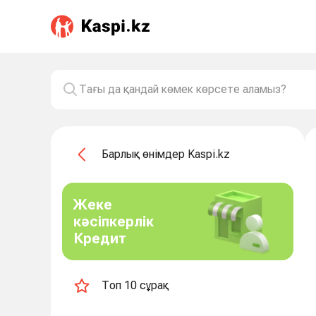
Барлық өнімдер Kaspi.kz
Жеке
кәсіпкерлік
Кредит
Топ 10 сұрақ