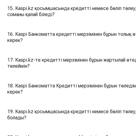
15. Kaspi.kz қосымшасында кредитті немесе бөліп төлеу
соманы қалай біледі?
16. Kaspi Банкоматта кредитті мерзімінен бұрын толық ө
керек?
17. Kaspi.kz-те кредитті мерзімінен бұрын жартылай өте
төлеймін?
18. Kaspi Банкоматта Кредитті мерзімінен бұрын төледім,
керек?
19. Kaspi.kz қосымшасында кредитті немесе бөліп төлеу
болады?