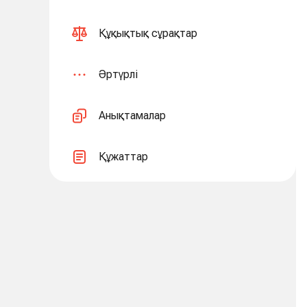
Құқықтық сұрақтар
Әртүрлі
Анықтамалар
Құжаттар