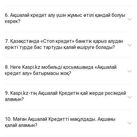
6. Ақшалай кредит алу үшін жұмыс өтілі қандай болуы
керек?
7. Қазақстанда «Стоп кредит» банктік қарыз алудан
ерікті түрде бас тартуды қалай өшіруге болады?
8. Неге Kaspi.kz мобильді қосымшамда «Ақшалай
кредит алу» батырмасы жоқ?
9. Kaspi.kz-тің Ақшалай Кредитін қай жерде ресімдей
аламын?
10. Маған Ақшалай Кредитті мақұлдады. Ақшаны
қалай аламын?