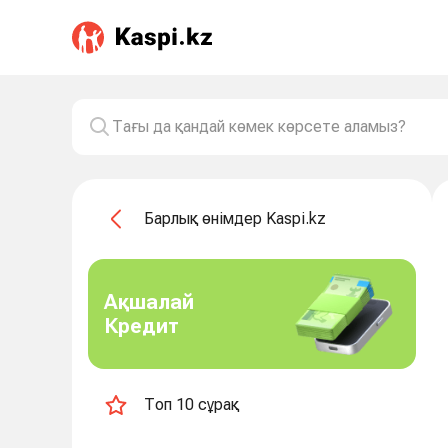
Барлық өнімдер Kaspi.kz
Ақшалай
Кредит
Топ 10 сұрақ