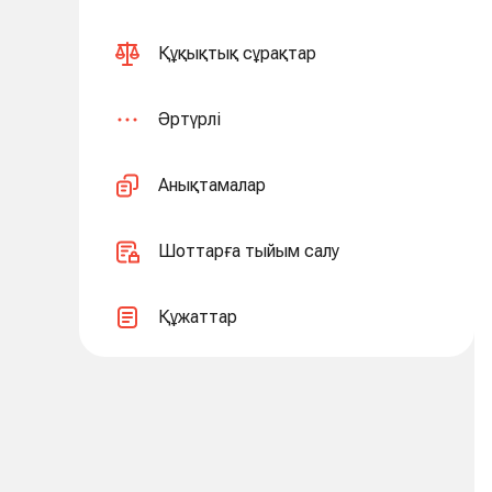
Құқықтық сұрақтар
Әртүрлі
Анықтамалар
Шоттарға тыйым салу
Құжаттар