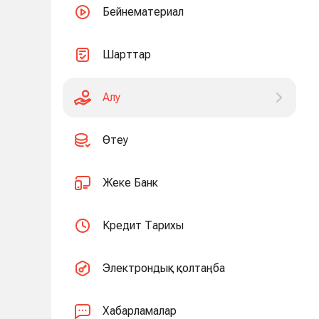
Бейнематериал
Шарттар
Алу
Өтеу
Жеке Банк
Кредит Тарихы
Электрондық қолтаңба
Хабарламалар