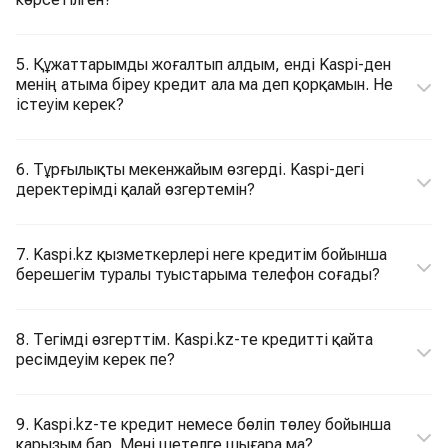
5. Құжаттарымды жоғалтып алдым, енді Kaspi-ден
менің атыма біреу кредит ала ма деп қорқамын. Не
істеуім керек?
6. Тұрғылықты мекенжайым өзгерді. Kaspi-дегі
деректерімді қалай өзгертемін?
7. Kaspi.kz қызметкерлері неге кредитім бойынша
берешегім туралы туыстарыма телефон соғады?
8. Тегімді өзгерттім. Kaspi.kz-те кредитті қайта
ресімдеуім керек пе?
9. Kaspi.kz-те кредит немесе бөліп төлеу бойынша
қарызым бар. Мені шетелге шығара ма?