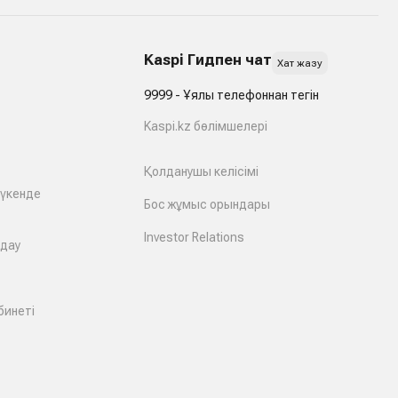
Kaspi Гидпен чат
Хат жазу
9999 - Ұялы телефоннан тегін
Kaspi.kz бөлімшелері
Қолданушы келісімі
дүкенде
Бос жұмыс орындары
Investor Relations
лдау
бинеті