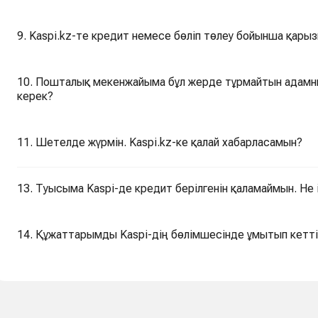
9. Kaspi.kz-те кредит немесе бөліп төлеу бойынша қары
10. Пошталық мекенжайыма бұл жерде тұрмайтын адамның
керек?
11. Шетелде жүрмін. Kaspi.kz-ке қалай хабарласамын?
13. Туысыма Kaspi-де кредит берілгенін қаламаймын. Не 
14. Құжаттарымды Kaspi-дің бөлімшесінде ұмытып кеттім