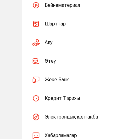
Бейнематериал
Шарттар
Алу
Өтеу
Жеке Банк
Кредит Тарихы
Электрондық қолтаңба
Хабарламалар