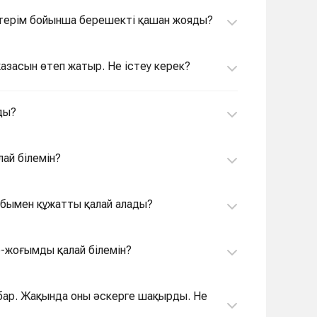
иттерім бойынша берешекті қашан жояды?
жазасын өтеп жатыр. Не істеу керек?
ды?
лай білемін?
уабымен құжатты қалай алады?
р-жоғымды қалай білемін?
 бар. Жақында оны әскерге шақырды. Не