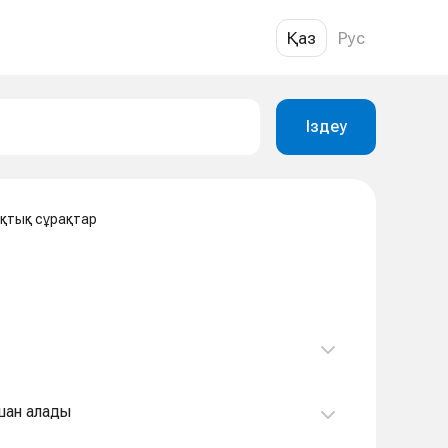
Қаз
Рус
Іздеу
қтық сұрақтар
шан алады