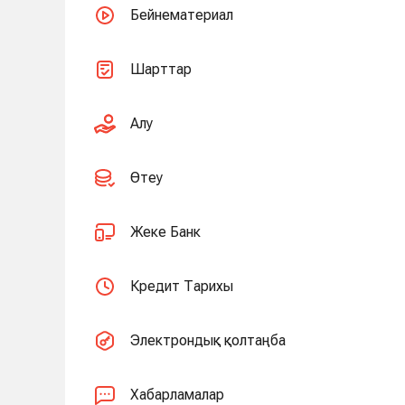
Бейнематериал
Шарттар
Алу
Өтеу
Жеке Банк
Кредит Тарихы
Электрондық қолтаңба
Хабарламалар