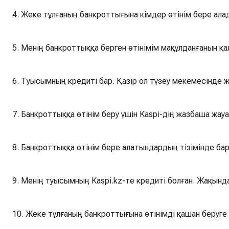
4. Жеке тұлғаның банкроттығына кімдер өтінім бере ала
5. Менің банкроттыққа берген өтінімім мақұлданғанын қа
6. Туысымның кредиті бар. Қазір ол түзеу мекемесінде 
7. Банкроттыққа өтінім беру үшін Kaspi-дің жазбаша жа
8. Банкроттыққа өтінім бере алатындардың тізімінде ба
9. Менің туысымның Kaspi.kz-те кредиті болған. Жақында
10. Жеке тұлғаның банкроттығына өтінімді қашан беруге