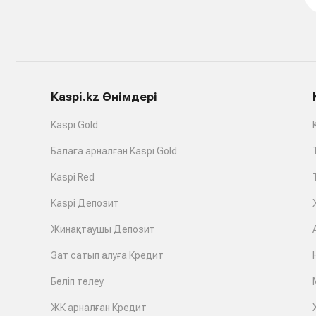
Kaspi.kz Өнімдері
Kaspi Gold
Балаға арналған Kaspi Gold
Kaspi Red
Kaspi Депозит
Жинақтаушы Депозит
Зат сатып алуға Кредит
Бөліп төлеу
ЖК арналған Кредит