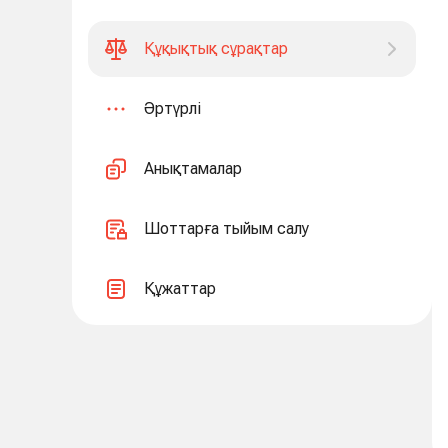
Құқықтық сұрақтар
Әртүрлі
Анықтамалар
Шоттарға тыйым салу
Құжаттар