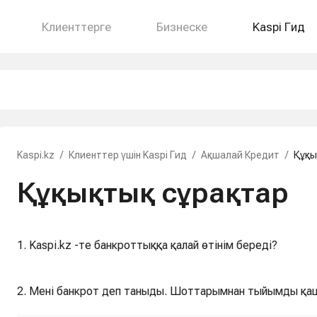
Клиенттерге
Бизнеске
Kaspi Гид
Kaspi.kz
/
Клиенттер үшін Kaspi Гид
/
Ақшалай Кредит
/
Құқы
Құқықтық сұрақтар
1. Kaspi.kz -те банкроттыққа қалай өтінім береді?
2. Мені банкрот деп таныды. Шоттарымнан тыйымды қа