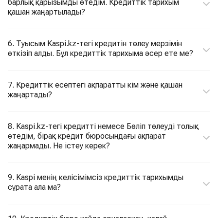
барлық қарызымды өтедім. Кредиттік тарихым
қашан жаңартылады?
6. Туысым Kaspi.kz-тегі кредитін төлеу мерзімін
өткізіп алды. Бұл кредиттік тарихыма әсер ете ме?
7. Кредиттік есептегі ақпаратты кім және қашан
жаңартады?
8. Kaspi.kz-тегі кредитті немесе Бөліп төлеуді толық
өтедім, бірақ кредит бюросындағы ақпарат
жаңармады. Не істеу керек?
9. Kaspi менің келісімімсіз кредиттік тарихымды
сұрата ала ма?