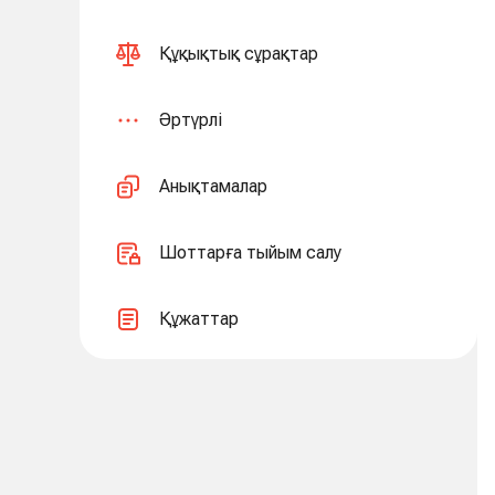
Құқықтық сұрақтар
Әртүрлі
Анықтамалар
Шоттарға тыйым салу
Құжаттар