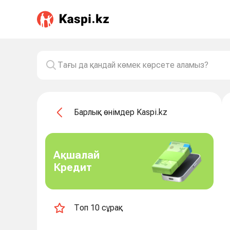
Барлық өнімдер Kaspi.kz
Ақшалай
Кредит
Топ 10 сұрақ