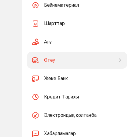
Бейнематериал
Шарттар
Алу
Өтеу
Жеке Банк
Кредит Тарихы
Электрондық қолтаңба
Хабарламалар