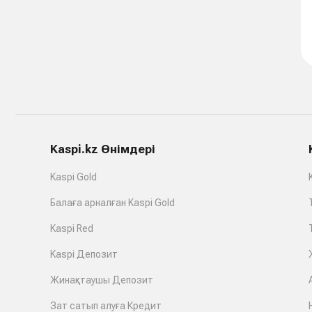
Kaspi.kz Өнімдері
Kaspi Gold
Балаға арналған Kaspi Gold
Kaspi Red
Kaspi Депозит
Жинақтаушы Депозит
Зат сатып алуға Кредит