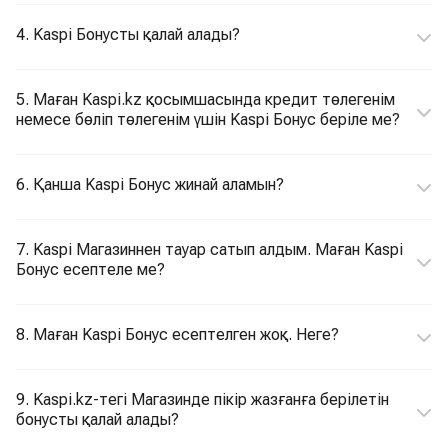
4. Kaspi Бонусты қалай алады?
5. Маған Kaspi.kz қосымшасында кредит төлегенім
немесе бөліп төлегенім үшін Kaspi Бонус беріле ме?
6. Қанша Kaspi Бонус жинай аламын?
7. Kaspi Магазиннен тауар сатып алдым. Маған Kaspi
Бонус есептеле ме?
8. Маған Kaspi Бонус есептелген жоқ. Неге?
9. Kaspi.kz-тегі Магазинде пікір жазғанға берілетін
бонусты қалай алады?