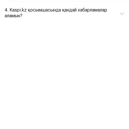
4. Kaspi.kz қосымшасында қандай хабарламалар
аламын?