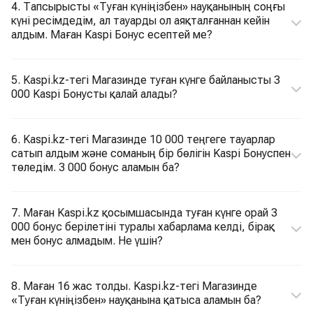
4. Тапсырысты «Туған күніңізбен» науқанының соңғы
күні ресімдедім, ал тауарды ол аяқталғаннан кейін
алдым. Маған Kaspi Бонус есептей ме?
5. Kaspi.kz-тегі Магазинде туған күнге байланысты 3
000 Kaspi Бонусты қалай алады?
6. Kaspi.kz-тегі Магазинде 10 000 теңгеге тауарлар
сатып алдым және соманың бір бөлігін Kaspi Бонуспен
төледім. 3 000 бонус аламын ба?
7. Маған Kaspi.kz қосымшасында туған күнге орай 3
000 бонус берілетіні туралы хабарлама келді, бірақ
мен бонус алмадым. Не үшін?
8. Маған 16 жас толды. Kaspi.kz-тегі Магазинде
«Туған күніңізбен» науқанына қатыса аламын ба?