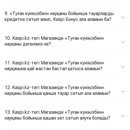
9. «Туған күніңізбен» науқаны бойынша тауарларды
кредитке сатып алып, Kaspi Бонус ала аламын ба?
10. Kaspi.kz-тегі Магазинде «Туған күніңізбен»
науқаны дегеніміз не?
11. Kaspi.kz-тегі Магазинде «Туған күніңізбен»
науқанына қай жастан бастап қатыса аламын?
12. Kaspi.kz-тегі Магазинде «Туған күніңізбен»
науқаны бойынша қанша тауар сатып ала аламын?
13. Kaspi.kz-тегі Магазинде «Туған күніңізбен»
науқаны бойынша қашан зат сатып алуға болады?