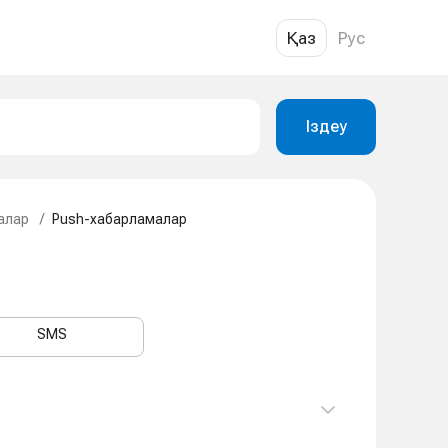
Қаз
Рус
Іздеу
алар
/
Push-хабарламалар
SMS