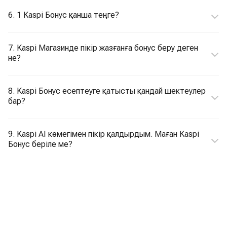
6. 1 Kaspi Бонус қанша теңге?
7. Kaspi Магазинде пікір жазғанға бонус беру деген
не?
8. Kaspi Бонус есептеуге қатысты қандай шектеулер
бар?
9. Kaspi AI көмегімен пікір қалдырдым. Маған Kaspi
Бонус беріле ме?