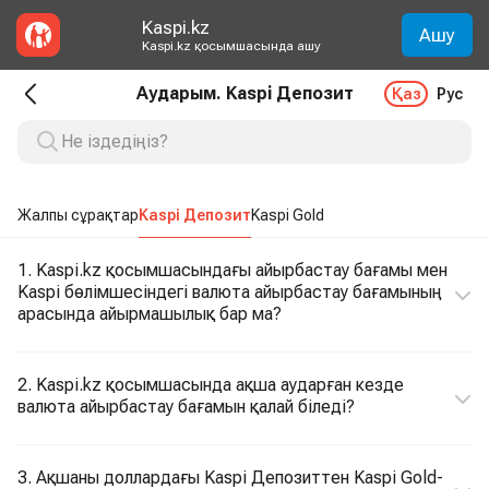
Kaspi.kz
Ашу
Kaspi.kz қосымшасында ашу
Аударым. Kaspi Депозит
Қаз
Рус
Жалпы сұрақтар
Kaspi Депозит
Kaspi Gold
1. Kaspi.kz қосымшасындағы айырбастау бағамы мен
Kaspi бөлімшесіндегі валюта айырбастау бағамының
арасында айырмашылық бар ма?
2. Kaspi.kz қосымшасында ақша аударған кезде
валюта айырбастау бағамын қалай біледі?
3. Ақшаны доллардағы Kaspi Депозиттен Kaspi Gold-