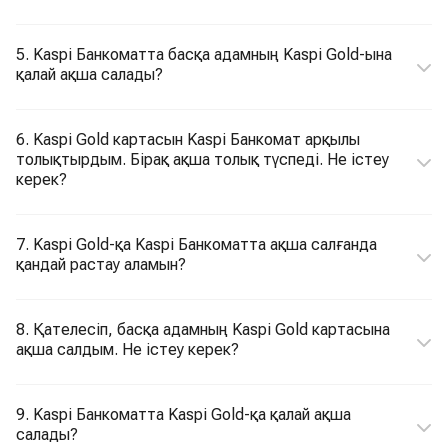
5. Kaspi Банкоматта басқа адамның Kaspi Gold-ына
қалай ақша салады?
6. Kaspi Gold картасын Kaspi Банкомат арқылы
толықтырдым. Бірақ ақша толық түспеді. Не істеу
керек?
7. Kaspi Gold-қа Kaspi Банкоматта ақша салғанда
қандай растау аламын?
8. Қателесіп, басқа адамның Kaspi Gold картасына
ақша салдым. Не істеу керек?
9. Kaspi Банкоматта Kaspi Gold-қа қалай ақша
салады?