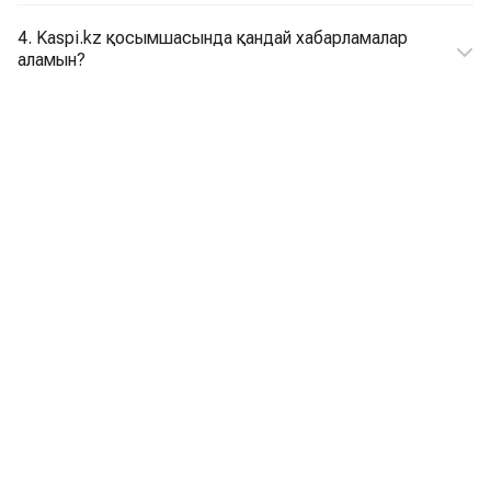
4. Kaspi.kz қосымшасында қандай хабарламалар
аламын?