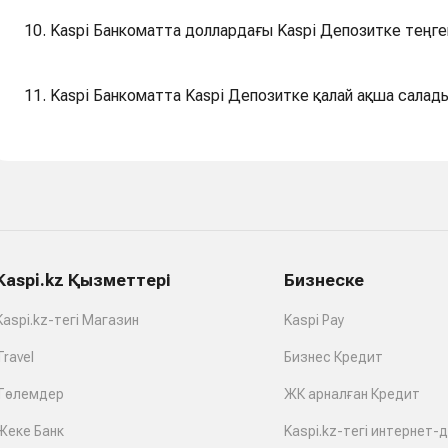
10. Kaspi Банкоматта доллардағы Kaspi Депозитке теңге
11. Kaspi Банкоматта Kaspi Депозитке қалай ақша салад
Kaspi.kz Қызметтері
Бизнеске
Kaspi.kz-тегі Магазин
Kaspi Pay
Travel
Бизнес Кредит
Төлемдер
ЖК арналған Кредит
Жеке Банк
Kaspi.kz-тегі интернет-