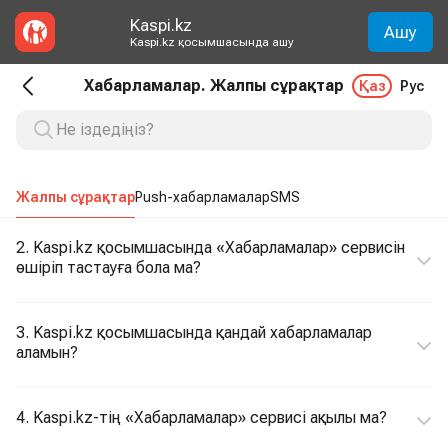
Kaspi.kz
Ашу
Kaspi.kz қосымшасында ашу
Хабарламалар. Жалпы сұрақтар
Қаз
Рус
Жалпы сұрақтар
Push-хабарламалар
SMS
2. Kaspi.kz қосымшасында «Хабарламалар» сервисін
өшіріп тастауға бола ма?
3. Kaspi.kz қосымшасында қандай хабарламалар
аламын?
4. Kaspi.kz-тің «Хабарламалар» сервисі ақылы ма?