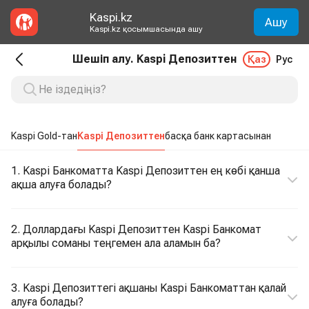
Kaspi.kz
Ашу
Kaspi.kz қосымшасында ашу
Шешіп алу. Kaspi Депозиттен
Қаз
Рус
Kaspi Gold-тан
Kaspi Депозиттен
басқа банк картасынан
1. Kaspi Банкоматта Kaspi Депозиттен ең көбі қанша
ақша алуға болады?
2. Доллардағы Kaspi Депозиттен Kaspi Банкомат
арқылы соманы теңгемен ала аламын ба?
3. Kaspi Депозиттегі ақшаны Kaspi Банкоматтан қалай
алуға болады?