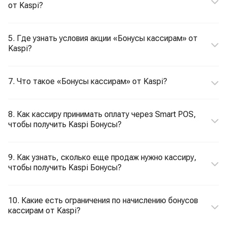
от Kaspi?
5. Где узнать условия акции «Бонусы кассирам» от
Kaspi?
7. Что такое «Бонусы кассирам» от Kaspi?
8. Как кассиру принимать оплату через Smart POS,
чтобы получить Kaspi Бонусы?
9. Как узнать, сколько еще продаж нужно кассиру,
чтобы получить Kaspi Бонусы?
10. Какие есть ограничения по начислению бонусов
кассирам от Kaspi?