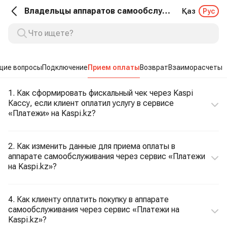
Владельцы аппаратов самообслуживания. Прием оплаты
Қаз
Рус
щие вопросы
Подключение
Прием оплаты
Возврат
Взаиморасчеты
1. Как сформировать фискальный чек через Kaspi
Кассу, если клиент оплатил услугу в сервисе
«Платежи» на Kaspi.kz?
2. Как изменить данные для приема оплаты в
аппарате самообслуживания через сервис «Платежи
на Kaspi.kz»?
4. Как клиенту оплатить покупку в аппарате
самообслуживания через сервис «Платежи на
Kaspi.kz»?