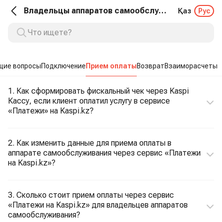
Владельцы аппаратов самообслуживания. Прием оплаты
Қаз
Рус
щие вопросы
Подключение
Прием оплаты
Возврат
Взаиморасчеты
1. Как сформировать фискальный чек через Kaspi
Кассу, если клиент оплатил услугу в сервисе
«Платежи» на Kaspi.kz?
2. Как изменить данные для приема оплаты в
аппарате самообслуживания через сервис «Платежи
на Kaspi.kz»?
3. Сколько стоит прием оплаты через сервис
«Платежи на Kaspi.kz» для владельцев аппаратов
самообслуживания?