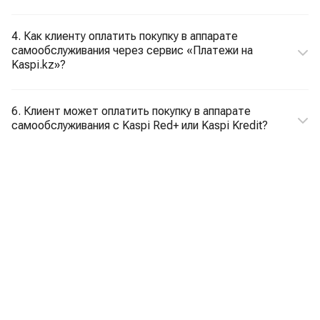
4. Как клиенту оплатить покупку в аппарате
самообслуживания через сервис «Платежи на
Kaspi.kz»?
6. Клиент может оплатить покупку в аппарате
самообслуживания с Kaspi Red+ или Kaspi Kredit?